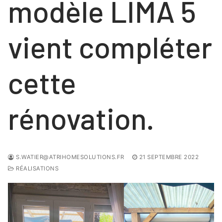
modèle LIMA 5
vient compléter
cette
rénovation.
S.WATIER@ATRIHOMESOLUTIONS.FR
21 SEPTEMBRE 2022
RÉALISATIONS