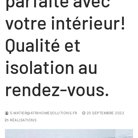
parfaite avec
votre intérieur!
Qualité et
isolation au
rendez-vous.
S.WATIER@ATRIHOMESOLUTIONS.FR
20 SEPTEMBRE 2022
RÉALISATIONS