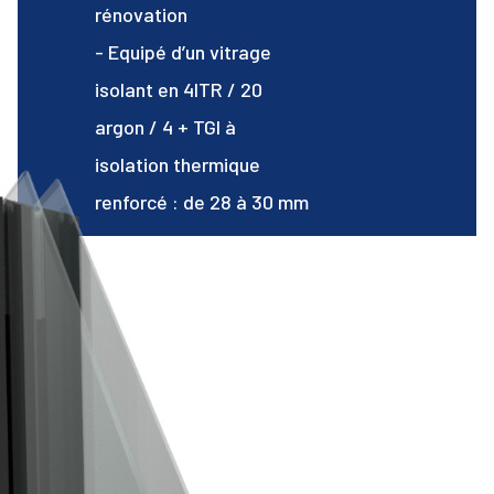
rénovation
- Equipé d’un vitrage
isolant en 4ITR / 20
argon / 4 + TGI à
isolation thermique
renforcé : de 28 à 30 mm