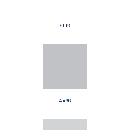
9016
AA66