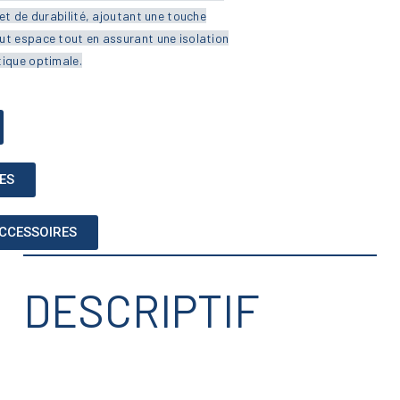
et de durabilité, ajoutant une touche
t espace tout en assurant une isolation
ique optimale.
ES
ACCESSOIRES
DESCRIPTIF