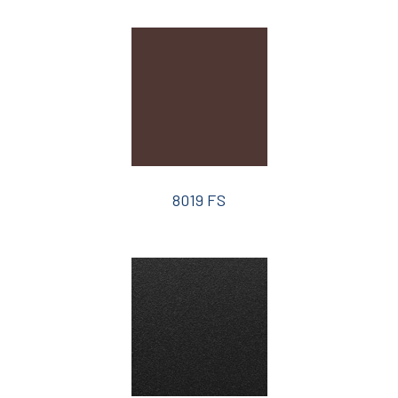
8019 FS