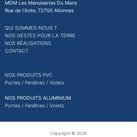
MDM Les Menuiseries Du Mans
Rue de l'Ante, 72700 Allonnes
QUI SOMMES-NOUS ?
NOS GESTES POUR LA TERRE
NOS RÉALISATIONS
CONTACT
NOS PRODUITS PVC
Portes /
Fenêtres /
Volets
NOS PRODUITS ALUMINIUM
Portes /
Fenêtres /
Volets
Copyright © 2026