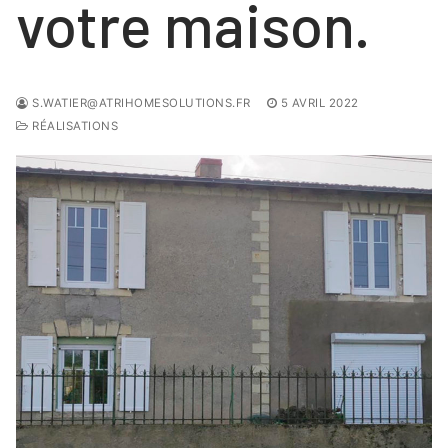
votre maison.
S.WATIER@ATRIHOMESOLUTIONS.FR
5 AVRIL 2022
RÉALISATIONS