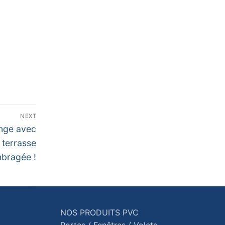
NEXT
ange avec
 terrasse
bragée !
NOS PRODUITS PVC