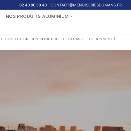
02 43 80 50 40 –
CONTACT@MENUISERIESDUMANS.FR
NOS PRODUITS ALUMINIUM
ITURE ! LA FINITION VEINÉ BOIS ET LES CASSETTES DONNENT À