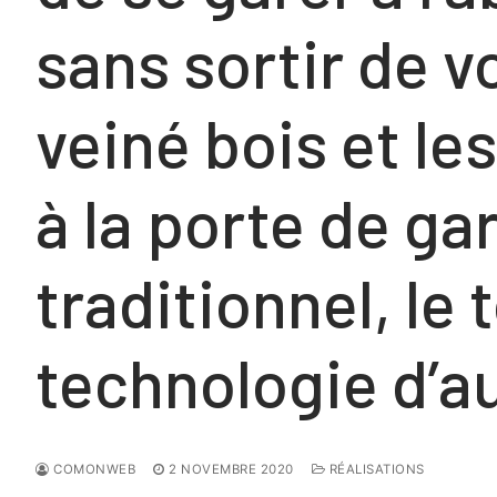
sans sortir de vo
veiné bois et l
à la porte de g
traditionnel, le
technologie d’au
COMONWEB
2 NOVEMBRE 2020
RÉALISATIONS