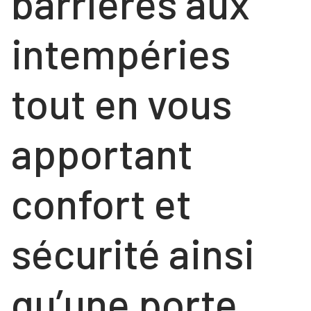
barrières aux
intempéries
tout en vous
apportant
confort et
sécurité ainsi
qu’une porte