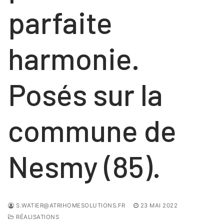
parfaite
harmonie.
Posés sur la
commune de
Nesmy (85).
S.WATIER@ATRIHOMESOLUTIONS.FR
23 MAI 2022
RÉALISATIONS