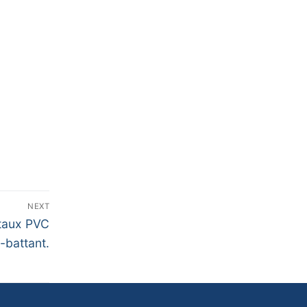
NEXT
ntaux PVC
-battant.