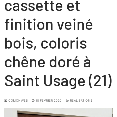
cassette et
finition veiné
bois, coloris
chêne doré à
Saint Usage (21)
COMONWEB
18 FÉVRIER 2020
RÉALISATIONS