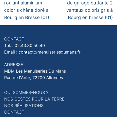
post:
post:
l’article
roulant aluminium
de garage battante 2
coloris chêne doré à
vantaux coloris gris à
Bourg en Bresse (01)
Bourg en bresse (01)
CONTACT
Tél. : 02.43.80.50.40
Email : contact@menuiseriesdumans.fr
ADRESSE
MDM Les Menuiseries Du Mans
Rue de l'Ante, 72700 Allonnes
QUI SOMMES-NOUS ?
NOS GESTES POUR LA TERRE
NOS RÉALISATIONS
CONTACT