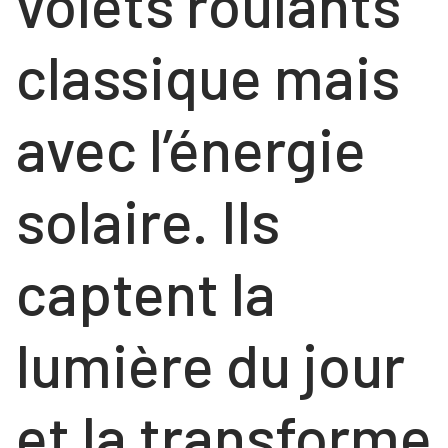
volets roulants
classique mais
avec l’énergie
solaire. Ils
captent la
lumière du jour
et la transforme