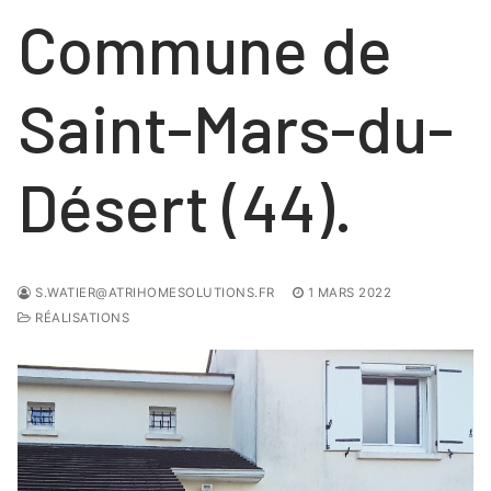
Commune de
Saint-Mars-du-
Désert (44).
S.WATIER@ATRIHOMESOLUTIONS.FR
1 MARS 2022
RÉALISATIONS