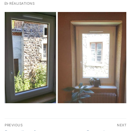
RÉALISATIONS
Navigation
PREVIOUS
NEXT