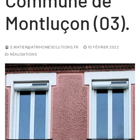
Commune de
Montluçon (03).
S.WATIER@ATRIHOMESOLUTIONS.FR
10 FÉVRIER 2022
RÉALISATIONS